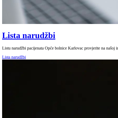
Lista narudžbi
Listu narudžbi pacijenata Opće bolnice Karlovac provjerite na našoj int
Lista narudžbi