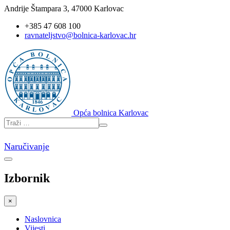
Andrije Štampara 3, 47000 Karlovac
+385 47 608 100
ravnateljstvo@bolnica-karlovac.hr
Opća bolnica Karlovac
Naručivanje
Izbornik
×
Naslovnica
Vijesti