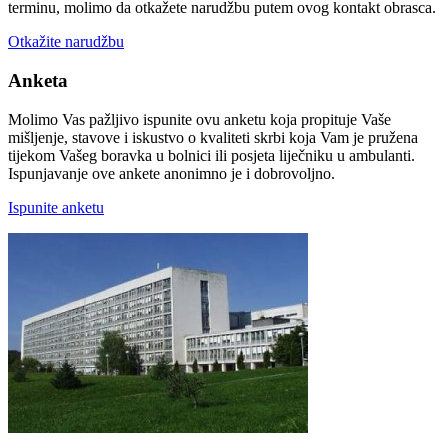
terminu, molimo da otkažete narudžbu putem ovog kontakt obrasca.
Otkažite narudžbu
Anketa
Molimo Vas pažljivo ispunite ovu anketu koja propituje Vaše
mišljenje, stavove i iskustvo o kvaliteti skrbi koja Vam je pružena
tijekom Vašeg boravka u bolnici ili posjeta liječniku u ambulanti.
Ispunjavanje ove ankete anonimno je i dobrovoljno.
Ispunite anketu