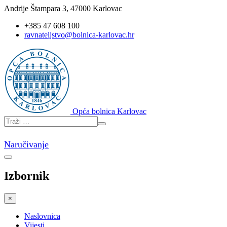
Andrije Štampara 3, 47000 Karlovac
+385 47 608 100
ravnateljstvo@bolnica-karlovac.hr
Opća bolnica Karlovac
Naručivanje
Izbornik
×
Naslovnica
Vijesti