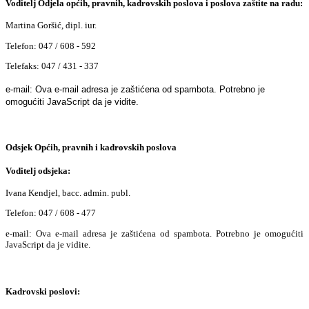
Voditelj Odjela općih, pravnih, kadrovskih poslova i poslova zaštite na radu:
Martina Goršić, dipl. iur.
Telefon: 047 / 608 - 592
Telefaks: 047 / 431 - 337
e-mail:
Ova e-mail adresa je zaštićena od spambota. Potrebno je
omogućiti JavaScript da je vidite.
Odsjek Općih, pravnih i kadrovskih poslova
Voditelj odsjeka:
Ivana Kendjel, bacc. admin. publ.
Telefon: 047 / 608 - 477
e-mail:
Ova e-mail adresa je zaštićena od spambota. Potrebno je omogućiti
JavaScript da je vidite.
Kadrovski poslovi: