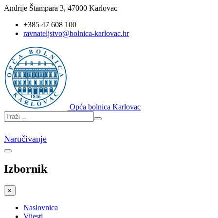
Andrije Štampara 3, 47000 Karlovac
+385 47 608 100
ravnateljstvo@bolnica-karlovac.hr
Opća bolnica Karlovac
Naručivanje
Izbornik
×
Naslovnica
Vijesti