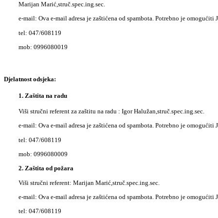
Marijan Marić,struč.spec.ing.sec.
e-mail:
Ova e-mail adresa je zaštićena od spambota. Potrebno je omogućiti Ja
tel: 047/608119
mob: 0996080019
Djelatnost odsjeka:
1. Zaštita na radu
Viši stručni referent za zaštitu na radu : Igor Halužan,struč.spec.ing.sec.
e-mail:
Ova e-mail adresa je zaštićena od spambota. Potrebno je omogućiti Ja
tel: 047/608119
mob: 0996080009
2. Zaštita od požara
Viši stručni referent: Marijan Marić,struč.spec.ing.sec.
e-mail:
Ova e-mail adresa je zaštićena od spambota. Potrebno je omogućiti Ja
tel: 047/608119