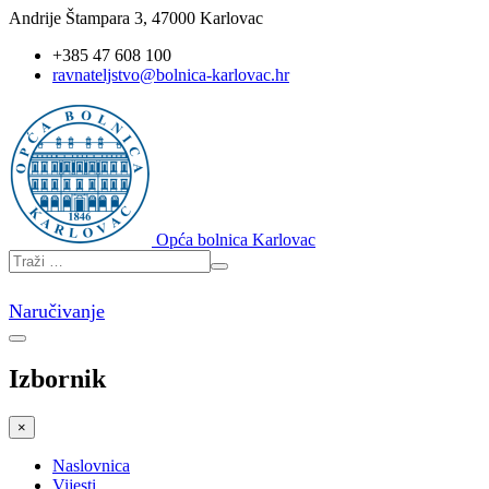
Andrije Štampara 3, 47000 Karlovac
+385 47 608 100
ravnateljstvo@bolnica-karlovac.hr
Opća bolnica Karlovac
Naručivanje
Izbornik
×
Naslovnica
Vijesti