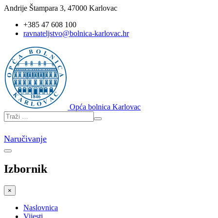
Andrije Štampara 3, 47000 Karlovac
+385 47 608 100
ravnateljstvo@bolnica-karlovac.hr
Opća bolnica Karlovac
Naručivanje
Izbornik
×
Naslovnica
Vijesti