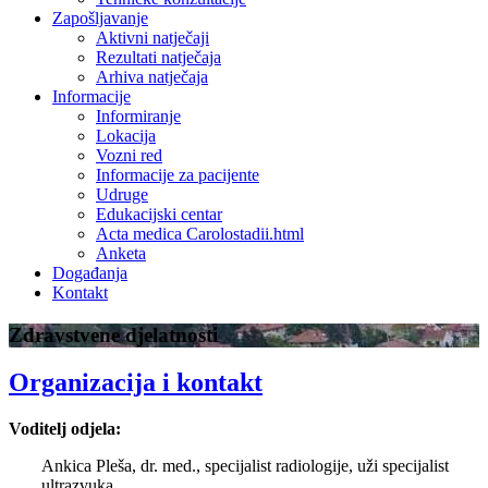
Zapošljavanje
Aktivni natječaji
Rezultati natječaja
Arhiva natječaja
Informacije
Informiranje
Lokacija
Vozni red
Informacije za pacijente
Udruge
Edukacijski centar
Acta medica Carolostadii.html
Anketa
Događanja
Kontakt
Zdravstvene djelatnosti
Organizacija i kontakt
Voditelj odjela:
Ankica Pleša, dr. med., specijalist radiologije, uži specijalist
ultrazvuka