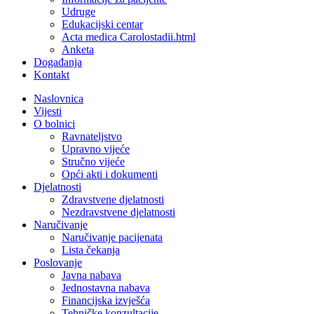
Udruge
Edukacijski centar
Acta medica Carolostadii.html
Anketa
Događanja
Kontakt
Naslovnica
Vijesti
O bolnici
Ravnateljstvo
Upravno vijeće
Stručno vijeće
Opći akti i dokumenti
Djelatnosti
Zdravstvene djelatnosti
Nezdravstvene djelatnosti
Naručivanje
Naručivanje pacijenata
Lista čekanja
Poslovanje
Javna nabava
Jednostavna nabava
Financijska izvješća
Tehničke konzultacije