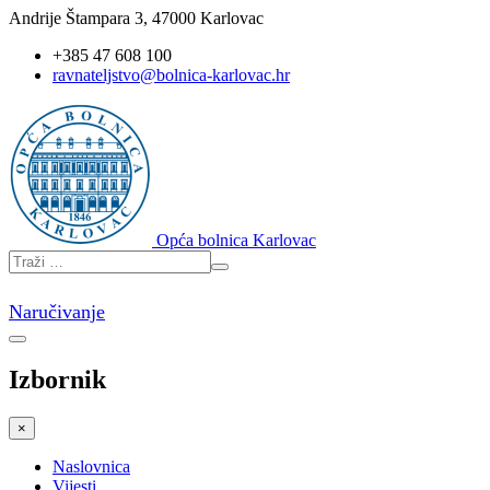
Andrije Štampara 3, 47000 Karlovac
+385 47 608 100
ravnateljstvo@bolnica-karlovac.hr
Opća bolnica Karlovac
Naručivanje
Izbornik
×
Naslovnica
Vijesti