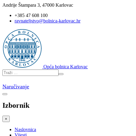
Andrije Štampara 3, 47000 Karlovac
+385 47 608 100
ravnateljstvo@bolnica-karlovac.hr
Opća bolnica Karlovac
Naručivanje
Izbornik
×
Naslovnica
Vijesti