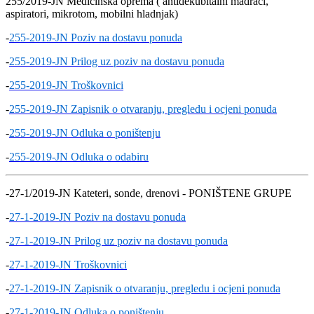
255/2019-JN Medicinska oprema ( antidekubitalni madraci,
aspiratori, mikrotom, mobilni hladnjak)
-
255-2019-JN Poziv na dostavu ponuda
-
255-2019-JN Prilog uz poziv na dostavu ponuda
-
255-2019-JN Troškovnici
-
255-2019-JN Zapisnik o otvaranju, pregledu i ocjeni ponuda
-
255-2019-JN Odluka o poništenju
-
255-2019-JN Odluka o odabiru
-27-1/2019-JN Kateteri, sonde, drenovi - PONIŠTENE GRUPE
-
27-1-2019-JN Poziv na dostavu ponuda
-
27-1-2019-JN Prilog uz poziv na dostavu ponuda
-
27-1-2019-JN Troškovnici
-
27-1-2019-JN Zapisnik o otvaranju, pregledu i ocjeni ponuda
-
27-1-2019-JN Odluka o poništenju