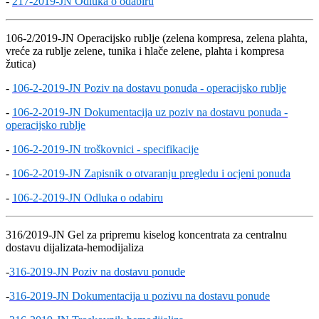
-
217-2019-JN Odluka o odabiru
106-2/2019-JN Operacijsko rublje (zelena kompresa, zelena plahta,
vreće za rublje zelene, tunika i hlače zelene, plahta i kompresa
žutica)
-
106-2-2019-JN Poziv na dostavu ponuda - operacijsko rublje
-
106-2-2019-JN Dokumentacija uz poziv na dostavu ponuda -
operacijsko rublje
-
106-2-2019-JN troškovnici - specifikacije
-
106-2-2019-JN Zapisnik o otvaranju pregledu i ocjeni ponuda
-
106-2-2019-JN Odluka o odabiru
316/2019-JN Gel za pripremu kiselog koncentrata za centralnu
dostavu dijalizata-hemodijaliza
-
316-2019-JN Poziv na dostavu ponude
-
316-2019-JN Dokumentacija u pozivu na dostavu ponude