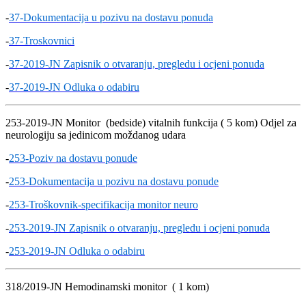
-
37-Dokumentacija u pozivu na dostavu ponuda
-
37-Troskovnici
-
37-2019-JN Zapisnik o otvaranju, pregledu i ocjeni ponuda
-
37-2019-JN Odluka o odabiru
253-2019-JN Monitor (bedside) vitalnih funkcija ( 5 kom) Odjel za
neurologiju sa jedinicom moždanog udara
-
253-Poziv na dostavu ponude
-
253-Dokumentacija u pozivu na dostavu ponude
-
253-Troškovnik-specifikacija monitor neuro
-
253-2019-JN Zapisnik o otvaranju, pregledu i ocjeni ponuda
-
253-2019-JN Odluka o odabiru
318/2019-JN Hemodinamski monitor ( 1 kom)