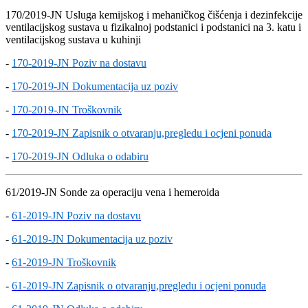
170/2019-JN Usluga kemijskog i mehaničkog čišćenja i dezinfekcije
ventilacijskog sustava u fizikalnoj podstanici i podstanici na 3. katu i
ventilacijskog sustava u kuhinji
-
170-2019-JN Poziv na dostavu
-
170-2019-JN Dokumentacija uz poziv
-
170-2019-JN Troškovnik
-
170-2019-JN Zapisnik o otvaranju,pregledu i ocjeni ponuda
-
170-2019-JN Odluka o odabiru
61/2019-JN Sonde za operaciju vena i hemeroida
-
61-2019-JN Poziv na dostavu
-
61-2019-JN Dokumentacija uz poziv
-
61-2019-JN Troškovnik
-
61-2019-JN Zapisnik o otvaranju,pregledu i ocjeni ponuda