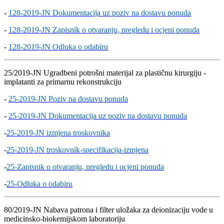
-
128-2019-JN Dokumentacija uz poziv na dostavu ponuda
-
128-2019-JN Zapisnik o otvaranju, pregledu i ocjeni ponuda
-
128-2019-JN Odluka o odabiru
25/2019-JN Ugradbeni potrošni materijal za plastičnu kirurgiju -
implatanti za primarnu rekonstrukciju
-
25-2019-JN Poziv na dostavu ponuda
-
25-2019-JN Dokumentacija uz poziv na dostavu ponuda
-
25-2019-JN izmjena troskovnika
-
25-2019-JN troskovnik-specifikacija-izmjena
-
25-Zapisnik o otvaranju, pregledu i ocjeni ponuda
-
25-Odluka o odabiru
80/2019-JN Nabava patrona i filter uložaka za deionizaciju vode u
medicinsko-biokemijskom laboratoriju