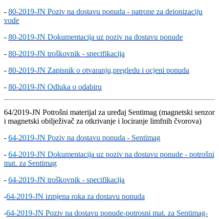
-
80-2019-JN Poziv na dostavu ponuda - patrone za deionizaciju
vode
-
80-2019-JN Dokumentacija uz poziv na dostavu ponude
-
80-2019-JN troškovnik - specifikacija
-
80-2019-JN Zapisnik o otvaranju,pregledu i ocjeni ponuda
-
80-2019-JN Odluka o odabiru
64/2019-JN Potrošni materijal za uređaj Sentimag (magnetski senzor
i magnetski obilježivač za otkrivanje i lociranje limfnih čvorova)
-
64-2019-JN Poziv na dostavu ponuda - Sentimag
-
64-2019-JN Dokumentacija uz poziv na dostavu ponude - potrošni
mat. za Sentimag
-
64-2019-JN troškovnik - specifikacija
-
64-2019-JN izmjena roka za dostavu ponuda
-
64-2019-JN Poziv na dostavu ponude-potrosni mat. za Sentimag-