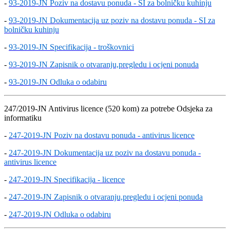
-
93-2019-JN Poziv na dostavu ponuda - SI za bolničku kuhinju
-
93-2019-JN Dokumentacija uz poziv na dostavu ponuda - SI za
bolničku kuhinju
-
93-2019-JN Specifikacija - troškovnici
-
93-2019-JN Zapisnik o otvaranju,pregledu i ocjeni ponuda
-
93-2019-JN Odluka o odabiru
247/2019-JN Antivirus licence (520 kom) za potrebe Odsjeka za
informatiku
-
247-2019-JN Poziv na dostavu ponuda - antivirus licence
-
247-2019-JN Dokumentacija uz poziv na dostavu ponuda -
antivirus licence
-
247-2019-JN Specifikacija - licence
-
247-2019-JN Zapisnik o otvaranju,pregledu i ocjeni ponuda
-
247-2019-JN Odluka o odabiru