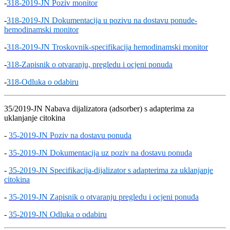
-
318-2019-JN Poziv monitor
-
318-2019-JN Dokumentacija u pozivu na dostavu ponude-
hemodinamski monitor
-
318-2019-JN Troskovnik-specifikacija hemodinamski monitor
-
318-Zapisnik o otvaranju, pregledu i ocjeni ponuda
-
318-Odluka o odabiru
35/2019-JN Nabava dijalizatora (adsorber) s adapterima za
uklanjanje citokina
-
35-2019-JN Poziv na dostavu ponuda
-
35-2019-JN Dokumentacija uz poziv na dostavu ponuda
-
35-2019-JN Specifikacija-dijalizator s adapterima za uklanjanje
citokina
-
35-2019-JN Zapisnik o otvaranju pregledu i ocjeni ponuda
-
35-2019-JN Odluka o odabiru