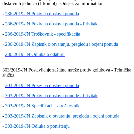
diskovnih jedinica (1 kompl) - Odsjek za informatiku
-
286-2019-JN Poziv na dostavu ponuda
-
286-2019-JN Poziv na dostavu ponuda - Privitak
-
286-2019-JN Troškovnik - specifikacija
-
286-2019-JN Zapisnk o otvaranju, pregledu i ocjeni ponuda
-
286-2019-JN Odluka o odabiru
303/2019-JN Postavljanje zaštitne mreže protiv golubova - Tehnička
služba
-
303-2019-JN Poziv na dostavu ponuda
-
303-2019-JN Poziv na dostavu ponude - Privitak
-
303-2019-JN Specifikacija - troškovnik
-
303-2019-JN Zapisnik o otvaranju, pregledu i ocjeni ponuda
-
303-2019-JN Odluka o poništenju