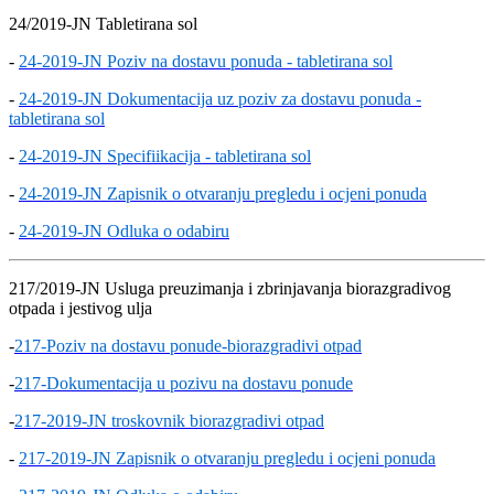
24/2019-JN Tabletirana sol
-
24-2019-JN Poziv na dostavu ponuda - tabletirana sol
-
24-2019-JN Dokumentacija uz poziv za dostavu ponuda -
tabletirana sol
-
24-2019-JN Specifiikacija - tabletirana sol
-
24-2019-JN Zapisnik o otvaranju pregledu i ocjeni ponuda
-
24-2019-JN Odluka o odabiru
217/2019-JN Usluga preuzimanja i zbrinjavanja biorazgradivog
otpada i jestivog ulja
-
217-Poziv na dostavu ponude-biorazgradivi otpad
-
217-Dokumentacija u pozivu na dostavu ponude
-
217-2019-JN troskovnik biorazgradivi otpad
-
217-2019-JN Zapisnik o otvaranju pregledu i ocjeni ponuda