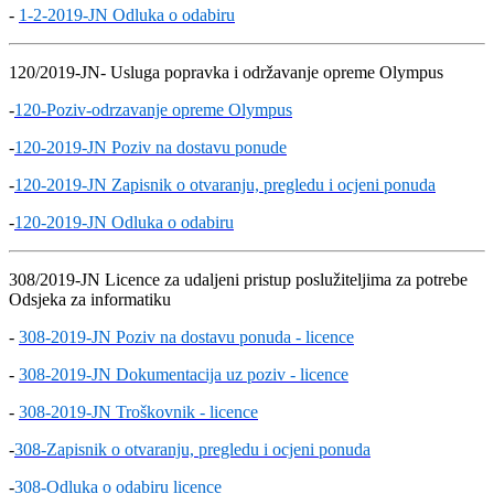
-
1-2-2019-JN Odluka o odabiru
120/2019-JN- Usluga popravka i održavanje opreme Olympus
-
120-Poziv-odrzavanje opreme Olympus
-
120-2019-JN Poziv na dostavu ponude
-
120-2019-JN Zapisnik o otvaranju, pregledu i ocjeni ponuda
-
120-2019-JN Odluka o odabiru
308/2019-JN Licence za udaljeni pristup poslužiteljima za potrebe
Odsjeka za informatiku
-
308-2019-JN Poziv na dostavu ponuda - licence
-
308-2019-JN Dokumentacija uz poziv - licence
-
308-2019-JN Troškovnik - licence
-
308-Zapisnik o otvaranju, pregledu i ocjeni ponuda
-
308-Odluka o odabiru licence