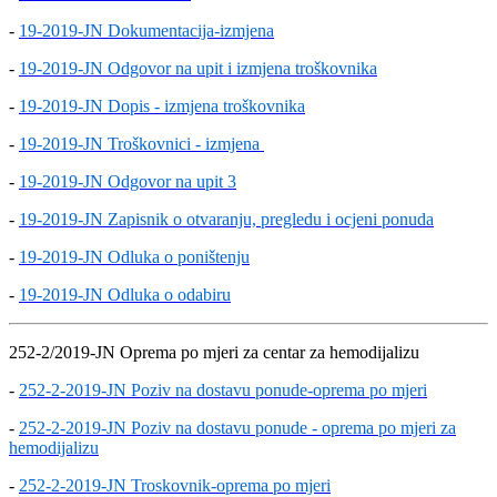
-
19-2019-JN Dokumentacija-izmjena
-
19-2019-JN Odgovor na upit i izmjena troškovnika
-
19-2019-JN Dopis - izmjena troškovnika
-
19-2019-JN Troškovnici - izmjena
-
19-2019-JN Odgovor na upit 3
-
19-2019-JN Zapisnik o otvaranju, pregledu i ocjeni ponuda
-
19-2019-JN Odluka o poništenju
-
19-2019-JN Odluka o odabiru
252-2/2019-JN Oprema po mjeri za centar za hemodijalizu
-
252-2-2019-JN Poziv na dostavu ponude-oprema po mjeri
-
252-2-2019-JN Poziv na dostavu ponude - oprema po mjeri za
hemodijalizu
-
252-2-2019-JN Troskovnik-oprema po mjeri