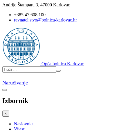
Andrije Štampara 3, 47000 Karlovac
+385 47 608 100
ravnateljstvo@bolnica-karlovac.hr
Opća bolnica Karlovac
Naručivanje
Izbornik
×
Naslovnica
Vijesti