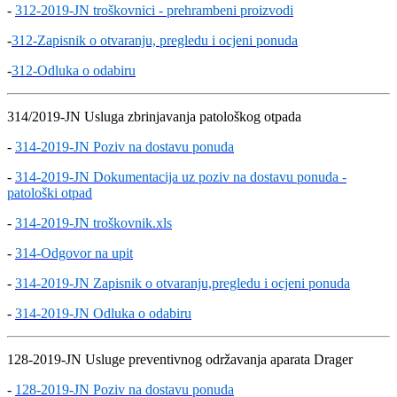
-
312-2019-JN troškovnici - prehrambeni proizvodi
-
312-Zapisnik o otvaranju, pregledu i ocjeni ponuda
-
312-Odluka o odabiru
314/2019-JN Usluga zbrinjavanja patološkog otpada
-
314-2019-JN Poziv na dostavu ponuda
-
314-2019-JN Dokumentacija uz poziv na dostavu ponuda -
patološki otpad
-
314-2019-JN troškovnik.xls
-
314-Odgovor na upit
-
314-2019-JN Zapisnik o otvaranju,pregledu i ocjeni ponuda
-
314-2019-JN Odluka o odabiru
128-2019-JN Usluge preventivnog održavanja aparata Drager
-
128-2019-JN Poziv na dostavu ponuda