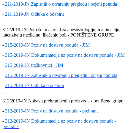
-
211-2019-JN Zapisnik o otvaranju pregledu i ocjeni ponuda
-
211-2019-JN Odluka o odabiru
315/2019-JN Potrošni materijal za anesteziologiju, reanimaciju,
intenzivnu medicinu, liječenje boli - PONIŠTENE GRUPE
-
315-2019-JN Poziv na dostavu ponuda - JIM
-
315-2019-JN Dokumentacija uz poziv na dostavu ponude - JIM
-
315-2019-JN troškovnici - JIM
-
315-2019-JN Zapisnik o otvaranju pregledu i ocjeni ponuda
-
315-2019-JN Odluka o odabiru
312/2019-JN Nabava prehrambenih proizvoda - poništene grupe
-
312-2019-JN Poziv na dostavu ponuda - prehrana
-
312-2019-JN Dokumentacija uz poziv na dostavu ponude -
prehrana