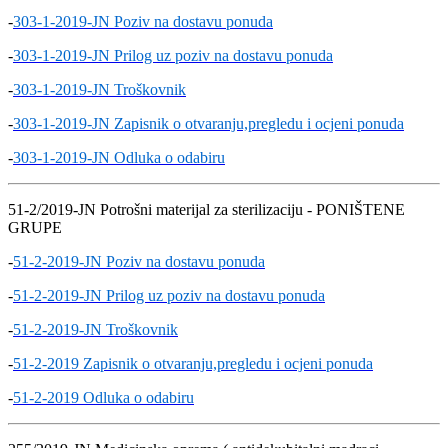
-
303-1-2019-JN Poziv na dostavu ponuda
-
303-1-2019-JN Prilog uz poziv na dostavu ponuda
-
303-1-2019-JN Troškovnik
-
303-1-2019-JN Zapisnik o otvaranju,pregledu i ocjeni ponuda
-
303-1-2019-JN Odluka o odabiru
51-2/2019-JN Potrošni materijal za sterilizaciju - PONIŠTENE
GRUPE
-
51-2-2019-JN Poziv na dostavu ponuda
-
51-2-2019-JN Prilog uz poziv na dostavu ponuda
-
51-2-2019-JN Troškovnik
-
51-2-2019 Zapisnik o otvaranju,pregledu i ocjeni ponuda
-
51-2-2019 Odluka o odabiru