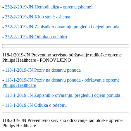
-
252-2-2019-JN Hemodijaliza - oprema (sheme)
-
252-2-2019-JN Klub stolić - shema
-
252-2-2019-JN Zapisnik o otvaranju,pregledu i ocjeni ponuda
-
252-2-2019-JN Odluka o odabiru
118-1/2019-JN Preventino servisno održavanje radiloške opreme
Philips Healthcare - PONOVLJENO
-
118-1-2019-JN Poziv na dostavu ponuda
-
118-1-2019-JN Poziv na dostavu ponuda - održavanje opreme
Philips Healthcare
-
118-1-2019-JN Zapisnik o otvaranju, pregledu i ocjeni ponuda
-
118-1-2019-JN Odluka o odabiru
118/2019-JN Preventivno servisno održavanje radiološke opreme
Philips Healthcare