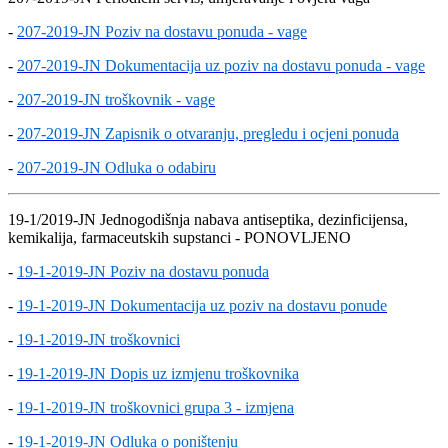
-
207-2019-JN Poziv na dostavu ponuda - vage
-
207-2019-JN Dokumentacija uz poziv na dostavu ponuda - vage
-
207-2019-JN troškovnik - vage
-
207-2019-JN Zapisnik o otvaranju, pregledu i ocjeni ponuda
-
207-2019-JN Odluka o odabiru
19-1/2019-JN Jednogodišnja nabava antiseptika, dezinficijensa,
kemikalija, farmaceutskih supstanci - PONOVLJENO
-
19-1-2019-JN Poziv na dostavu ponuda
-
19-1-2019-JN Dokumentacija uz poziv na dostavu ponude
-
19-1-2019-JN troškovnici
-
19-1-2019-JN Dopis uz izmjenu troškovnika
-
19-1-2019-JN troškovnici grupa 3 - izmjena
-
19-1-2019-JN Odluka o poništenju