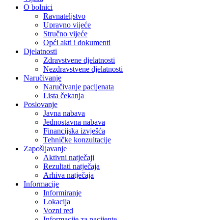
O bolnici
Ravnateljstvo
Upravno vijeće
Stručno vijeće
Opći akti i dokumenti
Djelatnosti
Zdravstvene djelatnosti
Nezdravstvene djelatnosti
Naručivanje
Naručivanje pacijenata
Lista čekanja
Poslovanje
Javna nabava
Jednostavna nabava
Financijska izvješća
Tehničke konzultacije
Zapošljavanje
Aktivni natječaji
Rezultati natječaja
Arhiva natječaja
Informacije
Informiranje
Lokacija
Vozni red
Informacije za pacijente