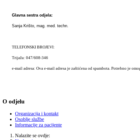
Glavna sestra odjela:
Sanja Krišto, mag. med. techn.
TELEFONSKI BROJEVI:
Trijaža: 047/608-346
e-mail adresa:
Ova e-mail adresa je zaštićena od spambota. Potrebno je omogu
O odjelu
Organizacija i kontakt
Osoblje službe
Informacije za pacijente
Nalazite se ovdje: