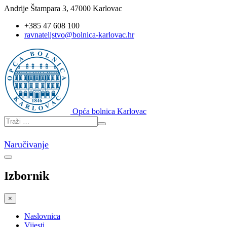
Andrije Štampara 3, 47000 Karlovac
+385 47 608 100
ravnateljstvo@bolnica-karlovac.hr
Opća bolnica Karlovac
Naručivanje
Izbornik
×
Naslovnica
Vijesti