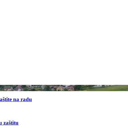
aštite na radu
u zaštitu