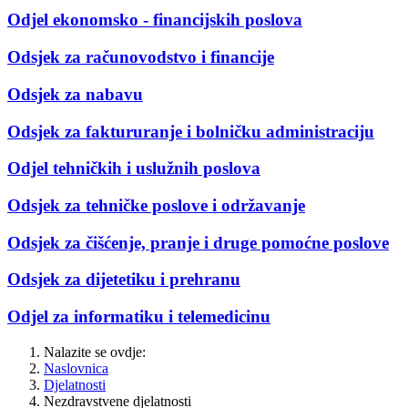
Odjel ekonomsko - financijskih poslova
Odsjek za računovodstvo i financije
Odsjek za nabavu
Odsjek za faktururanje i bolničku administraciju
Odjel tehničkih i uslužnih poslova
Odsjek za tehničke poslove i održavanje
Odsjek za čišćenje, pranje i druge pomoćne poslove
Odsjek za dijetetiku i prehranu
Odjel za informatiku i telemedicinu
Nalazite se ovdje:
Naslovnica
Djelatnosti
Nezdravstvene djelatnosti