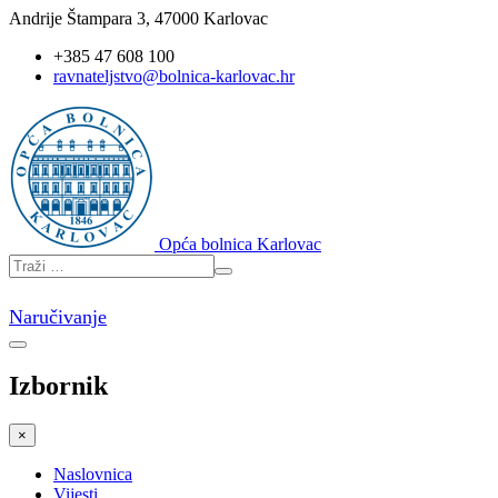
Andrije Štampara 3, 47000 Karlovac
+385 47 608 100
ravnateljstvo@bolnica-karlovac.hr
Opća bolnica Karlovac
Naručivanje
Izbornik
×
Naslovnica
Vijesti