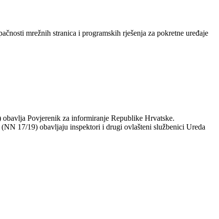
pačnosti mrežnih stranica i programskih rješenja za pokretne uređaje
) obavlja Povjerenik za informiranje Republike Hrvatske.
 (NN 17/19) obavljaju inspektori i drugi ovlašteni službenici Ureda