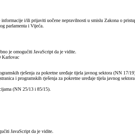
formacije i/ili prijaviti uočene nepravilnosti u smislu Zakona o pristu
og parlamenta i Vijeća.
bno je omogućiti JavaScript da je vidite.
0 Karlovac
gramskih rješenja za pokretne uređaje tijela javnog sektora (NN 17/19
anica i programskih rješenja za pokretne uređaje tijela javnog sektora
cijama (NN 25/13 i 85/15).
ćiti JavaScript da je vidite.