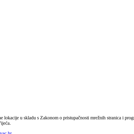
e lokacije u skladu s Zakonom o pristupačnosti mrežnih stranica i prog
ijeća.
vac.hr
.