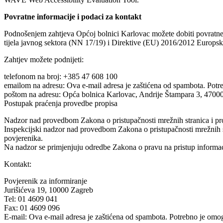
Povratne informacije i podaci za kontakt
Podnošenjem zahtjeva Općoj bolnici Karlovac možete dobiti povratne in
tijela javnog sektora (NN 17/19) i Direktive (EU) 2016/2012 Europsk
Zahtjev možete podnijeti:
telefonom na broj: +385 47 608 100
emailom na adresu:
Ova e-mail adresa je zaštićena od spambota. Potre
poštom na adresu: Opća bolnica Karlovac, Andrije Štampara 3, 4700
Postupak praćenja provedbe propisa
Nadzor nad provedbom Zakona o pristupačnosti mrežnih stranica i pro
Inspekcijski nadzor nad provedbom Zakona o pristupačnosti mrežnih str
povjerenika.
Na nadzor se primjenjuju odredbe Zakona o pravu na pristup informa
Kontakt:
Povjerenik za informiranje
Jurišićeva 19, 10000 Zagreb
Tel: 01 4609 041
Fax: 01 4609 096
E-mail:
Ova e-mail adresa je zaštićena od spambota. Potrebno je omogu