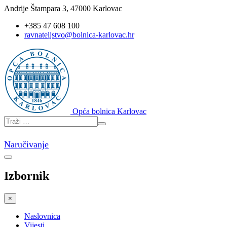
Andrije Štampara 3, 47000 Karlovac
+385 47 608 100
ravnateljstvo@bolnica-karlovac.hr
Opća bolnica Karlovac
Naručivanje
Izbornik
×
Naslovnica
Vijesti