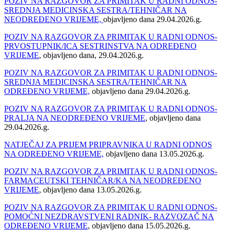
POZIV NA RAZGOVOR ZA PRIMITAK U RADNI ODNOS-
SREDNJA MEDICINSKA SESTRA/TEHNIČAR NA
NEODREĐENO VRIJEME,
objavljeno dana 29.04.2026.g.
POZIV NA RAZGOVOR ZA PRIMITAK U RADNI ODNOS-
PRVOSTUPNIK/ICA SESTRINSTVA NA ODREĐENO
VRIJEME
, objavljeno dana, 29.04.2026.g.
POZIV NA RAZGOVOR ZA PRIMITAK U RADNI ODNOS-
SREDNJA MEDICINSKA SESTRA/TEHNIČAR NA
ODREĐENO VRIJEME,
objavljeno dana 29.04.2026.g.
POZIV NA RAZGOVOR ZA PRIMITAK U RADNI ODNOS-
PRALJA NA NEODREĐENO VRIJEME
, objavljeno dana
29.04.2026.g.
NATJEČAJ ZA PRIJEM PRIPRAVNIKA U RADNI ODNOS
NA ODREĐENO VRIJEME,
objavljeno dana 13.05.2026.g.
POZIV NA RAZGOVOR ZA PRIMITAK U RADNI ODNOS-
FARMACEUTSKI TEHNIČAR/KA NA NEODREĐENO
VRIJEME
, objavljeno dana 13.05.2026.g.
POZIV NA RAZGOVOR ZA PRIMITAK U RADNI ODNOS-
POMOĆNI NEZDRAVSTVENI RADNIK- RAZVOZAČ NA
ODREĐENO VRIJEME
, objavljeno dana 15.05.2026.g.