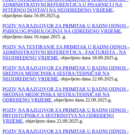
ADMINISTRATIVNI REFERENT/ICA U PISARNICI I NA
INTERNOJ DOSTAVI NA NEODREĐENO VRIJEME,
objavljeno dana 16.09.2025.g.
POZIV NA RAZGOVOR ZA PRIMITAK U RADNI ODNOS -
PSIHOLOG/PSIHOLOGINJA NA ODREĐENO VRIJEME
,
objavljeno dana 16.rujan 2025 .g.
POZIV NA TESTIRANJE ZA PRIMITAK U RADNI ODNOS -
ADMINISTRATIVNI REFERENT/ICA - FAKTURISTA - NA
NEODREĐENO VRIJEME
, objavljeno dana 18.09.2025.g.
POZIV NA RAZGOVOR ZA PRIMITAK U RADNI ODNOS -
SREDNJA MEDICINSKA SESTRA/TEHNIČAR NA
NEODREĐENO VRIJEME
, objavljeno dana 22.09.2025.g.
POZIV NA RAZGOVOR ZA PRIMITAK U RADNI ODNOS -
SREDNJA MEDICINSKA SESTRA/TEHNIČAR NA
ODREĐENO VRIJEME,
objavljeno dana 22.09.2025.g.
POZIV NA RAZGOVOR ZA PRIMITAK U RADNI ODNOS -
PRVOSTUPNIK/CA SESTRINSTVA NA ODREĐENO
VRIJEME,
objavljeno dana 22.09.2025.g.
POZIV NA RAZGOVOR ZA PRIMITAK U RADNI ODNOS -