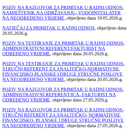
POZIV NA RAZGOVOR ZA PRIMITAK U RADNI ODNOS-
NAMJEŠTENIK NA ODRŽAVANJU- VODOINSTALATER
NA NEODREĐENO VRIJEME,
objavljeno dana 19.05.2026.g.
NATJEČAJ ZA PRIMITAK U RADNI ODNOS,
objavljeno dana
20.05.2026.g.
POZIV NA TESTIRANJE ZA PRIMITAK U RADNI ODNOS-
ADMINISTRATIVNI REFERENT/FAKTURIST NA
ODREĐENO VRIJEME
, objavljeno dana 20.05.2026.g.
POZIV NA TESTIRANJE ZA PRIMITAK U RADNI ODNOS-
STRUČNI REFERENT ZA ANALITIČKO-NORMATIVNE,
FINANCIJSKO-PLANSKE I DRUGE STRUČNE POSLOVE
NA NEODREĐENO VRIJEME
, objavljeno dana 20.05.2026.g.
POZIV NA RAZGOVOR ZA PRIMITAK U RADNI ODNOS-
ADMINISTRATIVNI REFERENT/ICA- FAKTURIST NA
ODREĐENO VRIJEME,
objavljeno dana 27.05.2026.g.
POZIV NA RAZGOVOR ZA PRIMITAK U RADNI ODNOS-
STRUČNI REFERENT ZA ANALITIČKO- NORMATIVNE,
FINANCIJSKO- PLANSKE I DRUGE STRUČNE POSLOVE
NA NEODREĐENO VRIJEME,
objavljeno dana 27.05.2026.g.