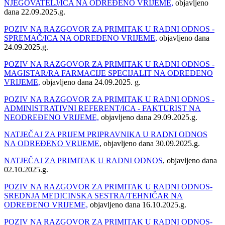
NJEGOVATELJ/ICA NA ODREĐENO VRIJEME,
objavljeno
dana 22.09.2025.g.
POZIV NA RAZGOVOR ZA PRIMITAK U RADNI ODNOS -
SPREMAČ/ICA NA ODREĐENO VRIJEME,
objavljeno dana
24.09.2025.g.
POZIV NA RAZGOVOR ZA PRIMITAK U RADNI ODNOS -
MAGISTAR/RA FARMACIJE SPECIJALIT NA ODREĐENO
VRIJEME,
objavljeno dana 24.09.2025. g.
POZIV NA RAZGOVOR ZA PRIMITAK U RADNI ODNOS -
ADMINISTRATIVNI REFERENT/ICA - FAKTURIST NA
NEODREĐENO VRIJEME,
objavljeno dana 29.09.2025.g.
NATJEČAJ ZA PRIJEM PRIPRAVNIKA U RADNI ODNOS
NA ODREĐENO VRIJEME
, objavljeno dana 30.09.2025.g.
NATJEČAJ ZA PRIMITAK U RADNI ODNOS
, objavljeno dana
02.10.2025.g.
POZIV NA RAZGOVOR ZA PRIMITAK U RADNI ODNOS-
SREDNJA MEDICINSKA SESTRA/TEHNIČAR NA
ODREĐENO VRIJEME,
objavljeno dana 16.10.2025.g.
POZIV NA RAZGOVOR ZA PRIMITAK U RADNI ODNOS-