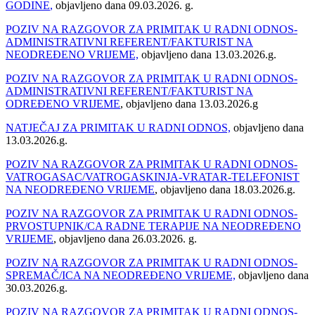
GODINE
,
objavljeno dana 09.03.2026. g.
POZIV NA RAZGOVOR ZA PRIMITAK U RADNI ODNOS-
ADMINISTRATIVNI REFERENT/FAKTURIST NA
NEODREĐENO VRIJEME,
objavljeno dana 13.03.2026.g.
POZIV NA RAZGOVOR ZA PRIMITAK U RADNI ODNOS-
ADMINISTRATIVNI REFERENT/FAKTURIST NA
ODREĐENO VRIJEME
, objavljeno dana 13.03.2026.g
NATJEČAJ ZA PRIMITAK U RADNI ODNOS,
objavljeno dana
13.03.2026.g.
POZIV NA RAZGOVOR ZA PRIMITAK U RADNI ODNOS-
VATROGASAC/VATROGASKINJA-VRATAR-TELEFONIST
NA NEODREĐENO VRIJEME
, objavljeno dana 18.03.2026.g.
POZIV NA RAZGOVOR ZA PRIMITAK U RADNI ODNOS-
PRVOSTUPNIK/CA RADNE TERAPIJE NA NEODREĐENO
VRIJEME
, objavljeno dana 26.03.2026. g.
POZIV NA RAZGOVOR ZA PRIMITAK U RADNI ODNOS-
SPREMAČ/ICA NA NEODREĐENO VRIJEME,
objavljeno dana
30.03.2026.g.
POZIV NA RAZGOVOR ZA PRIMITAK U RADNI ODNOS-