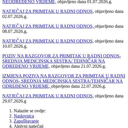
NEODREĐENO VRIJEME,
objavljeno dana 01.07.2026.g.
NATJEČAJ ZA PRIMITAK U RADNI ODNOS
, objavljeno dana
02.07.2026.g.
NATJEČAJ ZA PRIMITAK U RADNI ODNOS,
objavljeno dana
08.07.2026.g.
NATJEČAJ ZA PRIMITAK U RADNI ODNOS,
objavljeno dana
10.07.2026.g.
POZIV NA RAZGOVOR ZA PRIMITAK U RADNI ODNOS-
SREDNJA MEDICINSKA SESTRA/ TEHNIČAR NA
ODREĐENO VRIJEME,
objavljeno dana 21.07.2026.g.
IZMJENA POZIVA NA RAZGOVOR ZA PRIMITAK U RADNI
ODNOS- SREDNJA MEDICINSKA SESTRA/TEHNIČAR NA
ODREĐENO VRIJEME,
objavljeno dana 22.07.2026.g.
NATJEČAJ ZA PRIMITAK U RADNI ODNOS
, objavljeno dana
29.07.2026.g
Nalazite se ovdje:
Naslovnica
Zapošljavanje
Aktivni natječaji