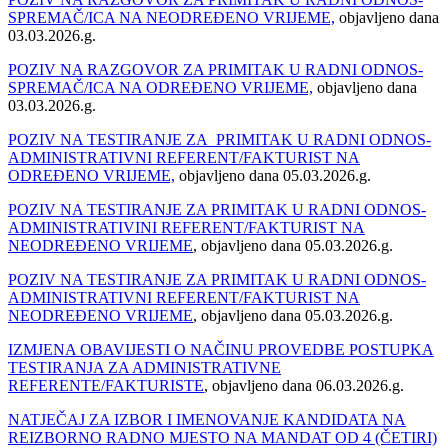
SPREMAČ/ICA NA NEODREĐENO VRIJEME,
objavljeno dana
03.03.2026.g.
POZIV NA RAZGOVOR ZA PRIMITAK U RADNI ODNOS-
SPREMAČ/ICA NA ODREĐENO VRIJEME,
objavljeno dana
03.03.2026.g.
POZIV NA TESTIRANJE ZA PRIMITAK U RADNI ODNOS-
ADMINISTRATIVNI REFERENT/FAKTURIST NA
ODREĐENO VRIJEME,
objavljeno dana 05.03.2026.g.
POZIV NA TESTIRANJE ZA PRIMITAK U RADNI ODNOS-
ADMINISTRATIVINI REFERENT/FAKTURIST NA
NEODREĐENO VRIJEME
, objavljeno dana 05.03.2026.g.
POZIV NA TESTIRANJE ZA PRIMITAK U RADNI ODNOS-
ADMINISTRATIVNI REFERENT/FAKTURIST NA
NEODREĐENO VRIJEME
, objavljeno dana 05.03.2026.g.
IZMJENA OBAVIJESTI O NAČINU PROVEDBE POSTUPKA
TESTIRANJA ZA ADMINISTRATIVNE
REFERENTE/FAKTURISTE
, objavljeno dana 06.03.2026.g.
NATJEČAJ ZA IZBOR I IMENOVANJE KANDIDATA NA
REIZBORNO RADNO MJESTO NA MANDAT OD 4 (ČETIRI)