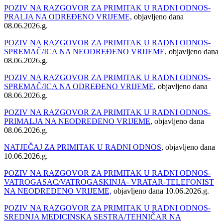
POZIV NA RAZGOVOR ZA PRIMITAK U RADNI ODNOS-
PRALJA NA ODREĐENO VRIJEME,
objavljeno dana
08.06.2026.g.
POZIV NA RAZGOVOR ZA PRIMITAK U RADNI ODNOS-
SPREMAČ/ICA NA NEODREĐENO VRIJEME,
objavljeno dana
08.06.2026.g.
POZIV NA RAZGOVOR ZA PRIMITAK U RADNI ODNOS-
SPREMAČ/ICA NA ODREĐENO VRIJEME
, objavljeno dana
08.06.2026.g.
POZIV NA RAZGOVOR ZA PRIMITAK U RADNI ODNOS-
PRIMALJA NA NEODREĐENO VRIJEME
, objavljeno dana
08.06.2026.g.
NATJEČAJ ZA PRIMITAK U RADNI ODNOS
, objavljeno dana
10.06.2026.g.
POZIV NA RAZGOVOR ZA PRIMITAK U RADNI ODNOS-
VATROGASAC/VATROGASKINJA- VRATAR-TELEFONIST
NA NEODREĐENO VRIJEME,
objavljeno dana 10.06.2026.g.
POZIV NA RAZGOVOR ZA PRIMITAK U RADNI ODNOS-
SREDNJA MEDICINSKA SESTRA/TEHNIČAR NA