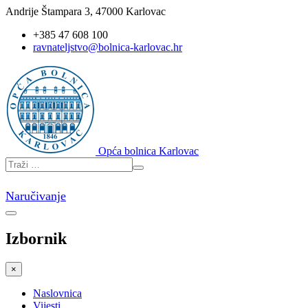
Andrije Štampara 3, 47000 Karlovac
+385 47 608 100
ravnateljstvo@bolnica-karlovac.hr
Opća bolnica Karlovac
Naručivanje
Izbornik
×
Naslovnica
Vijesti