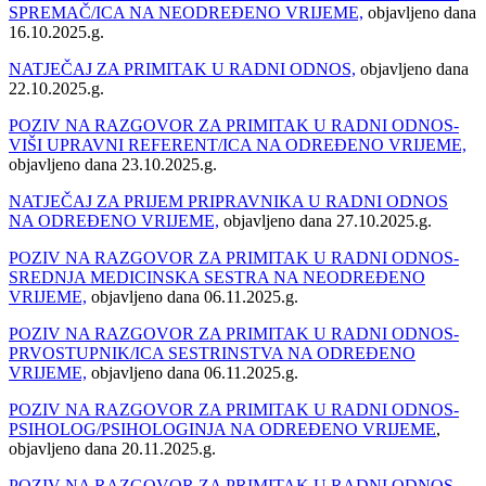
SPREMAČ/ICA NA NEODREĐENO VRIJEME,
objavljeno dana
16.10.2025.g.
NATJEČAJ ZA PRIMITAK U RADNI ODNOS,
objavljeno dana
22.10.2025.g.
POZIV NA RAZGOVOR ZA PRIMITAK U RADNI ODNOS-
VIŠI UPRAVNI REFERENT/ICA NA ODREĐENO VRIJEME,
objavljeno dana 23.10.2025.g.
NATJEČAJ ZA PRIJEM PRIPRAVNIKA U RADNI ODNOS
NA ODREĐENO VRIJEME,
objavljeno dana 27.10.2025.g.
POZIV NA RAZGOVOR ZA PRIMITAK U RADNI ODNOS-
SREDNJA MEDICINSKA SESTRA NA NEODREĐENO
VRIJEME,
objavljeno dana 06.11.2025.g.
POZIV NA RAZGOVOR ZA PRIMITAK U RADNI ODNOS-
PRVOSTUPNIK/ICA SESTRINSTVA NA ODREĐENO
VRIJEME,
objavljeno dana 06.11.2025.g.
POZIV NA RAZGOVOR ZA PRIMITAK U RADNI ODNOS-
PSIHOLOG/PSIHOLOGINJA NA ODREĐENO VRIJEME
,
objavljeno dana 20.11.2025.g.
POZIV NA RAZGOVOR ZA PRIMITAK U RADNI ODNOS-