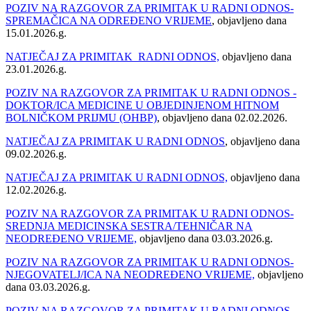
POZIV NA RAZGOVOR ZA PRIMITAK U RADNI ODNOS-
SPREMAČICA NA ODREĐENO VRIJEME
, objavljeno dana
15.01.2026.g.
NATJEČAJ ZA PRIMITAK RADNI ODNOS,
objavljeno dana
23.01.2026.g.
POZIV NA RAZGOVOR ZA PRIMITAK U RADNI ODNOS -
DOKTOR/ICA MEDICINE U OBJEDINJENOM HITNOM
BOLNIČKOM PRIJMU (OHBP)
, objavljeno dana 02.02.2026.
NATJEČAJ ZA PRIMITAK U RADNI ODNOS
, objavljeno dana
09.02.2026.g.
NATJEČAJ ZA PRIMITAK U RADNI ODNOS,
objavljeno dana
12.02.2026.g.
POZIV NA RAZGOVOR ZA PRIMITAK U RADNI ODNOS-
SREDNJA MEDICINSKA SESTRA/TEHNIČAR NA
NEODREĐENO VRIJEME,
objavljeno dana 03.03.2026.g.
POZIV NA RAZGOVOR ZA PRIMITAK U RADNI ODNOS-
NJEGOVATELJ/ICA NA NEODREĐENO VRIJEME,
objavljeno
dana 03.03.2026.g.
POZIV NA RAZGOVOR ZA PRIMITAK U RADNI ODNOS-