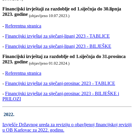
Financijski izvještaji za razdoblje od 1.siječnja do 30.lipnja
2023. godine
(objavljeno 10.07.2023.)
-
Referentna stranica
-
Financijski izvještaj za siječanj-lipanj 2023 - TABLICE
-
Financijski izvještaj za siječanj-lipanj 2023 - BILJEŠKE
Financijski izvještaj za razdoblje od 1.siječnja do 31.prosinca
2023. godine
(objavljeno 01.02.2024.)
-
Referentna stranica
-
Financijski izvještaj za siječanj-prosinac 2023 - TABLICE
-
Financijski izvještaj za siječanj-prosinac 2023 - BILJEŠKE i
PRILOZI
2022.
Izvješće Državnog ureda za reviziju o obavljenoj financijskoj reviziji
u OB Karlovac za 2022. godinu.