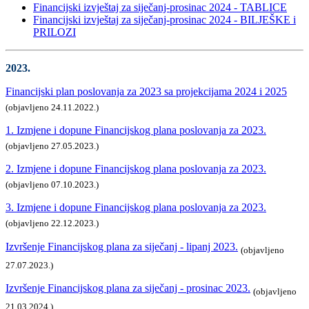
Financijski izvještaj za siječanj-prosinac 2024 - TABLICE
Financijski izvještaj za siječanj-prosinac 2024 - BILJEŠKE i
PRILOZI
2023.
Financijski plan poslovanja za 2023 sa projekcijama 2024 i 2025
(objavljeno 24.11.2022.)
1. Izmjene i dopune Financijskog plana poslovanja za 2023.
(objavljeno 27.05.2023.)
2. Izmjene i dopune Financijskog plana poslovanja za 2023.
(objavljeno 07.10.2023.)
3. Izmjene i dopune Financijskog plana poslovanja za 2023.
(objavljeno 22.12.2023.)
Izvršenje Financijskog plana za siječanj - lipanj 2023.
(objavljeno
27.07.2023.)
Izvršenje Financijskog plana za siječanj - prosinac 2023.
(objavljeno
21.03.2024.)