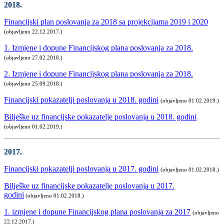
2018.
Financijski plan poslovanja za 2018 sa projekcijama 2019 i 2020
(objavljeno 22.12.2017.)
1. Izmjene i dopune Financijskog plana poslovanja za 2018.
(objavljeno 27.02.2018.)
2. Izmjene i dopune Financijskog plana poslovanja za 2018.
(objavljeno 25.09.2018.)
Financijski pokazatelji poslovanja u 2018. godini
(objavljeno 01.02.2019.)
Bilješke uz financijske pokazatelje poslovanja u 2018. godini
(objavljeno 01.02.2019.)
2017.
Financijski pokazatelji poslovanja u 2017. godini
(objavljeno 01.02.2018.)
Bilješke uz financijske pokazatelje poslovanja u 2017.
godini
(objavljeno 01.02.2018.)
1. izmjene i dopune Financijskog plana poslovanja za 2017
(objavljeno
22.12.2017.)