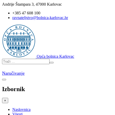
Andrije Štampara 3, 47000 Karlovac
+385 47 608 100
ravnateljstvo@bolnica-karlovac.hr
Opća bolnica Karlovac
Naručivanje
Izbornik
×
Naslovnica
Vijesti