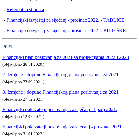
-
Referentna stranica
-
Financijski izvještaj za siječanj - prosinac 2022. - TABLIC
E
-
Financijski izvještaj za siječanj - prosinac 2022. - BILJEŠKE
2021.
Financijski plan poslovanja za 2021 sa projekcijama 2022 i 2023
(objavljeno 26.11.2020.)
2. Izmjene i dopune Financijskog plana poslovanja za 2021.
(objavljeno 23.09.2021.)
3. Izmjene i dopune Financijskog plana poslovanja za 2021
.
(objavljeno 27.12.2021.)
Financijski pokazatelji poslovanja za siječanj - lipanj 2021.
(objavljeno 12.07.2021.)
Financijski pokazatelji poslovanja za siječanj - prosinac 2021.
(objavljeno 31.01.2022.)