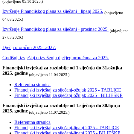
(objavljeno 05.10.2025.)
Izvršenje Financijskog plana za siječanj - lipanj 2025.
(objavljeno
04.08.2025.)
Izvršenje Financijskog plana za siječanj - prosinac 2025.
(objavljeno
27.03.2026.)
Dječji proračun 2025.-2027.
Godišnji izvještaj o izvršenju dječjeg proračuna za 2025.
Financijski izvještaj za razdoblje od 1.siječnja do 31.ožujka
2025. godine
(objavljeno 11.04.2025.)
Referentna stranica
Financijski izvještaj za siječanj-ožujak 2025 - TABLICE
Financijski izvještaj za siječanj-ožujak 2025 - BILJEŠKE
Financijski izvještaj za razdoblje od 1.siječnja do 30.lipnja
2025. godine
(objavljeno 11.07.2025.)
Referentna stranica
Financijski izvještaj za siječanj-lipanj 2025 - TABLICE
Financijski izvještaj za siječanj-lipanj 2025 - BILJEŠKE