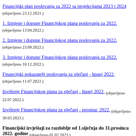
Financijski plan poslovanja za 2022 sa projekcijama 2023 i 2024
(objavljeno 23.12.2021.)
1. Izmjene i dopune Financijskog plana poslovanja za 2022.
(objavljeno 13.04.2022.)
2. Izmjene i dopune Financijskog plana poslovanja za 2022.
(objavljeno 23.09.2022.)
3. Izmjene i dopune Financijskog plana poslovanja za 2022.
(objavljeno 16.12.2022.)
Financijski pokazatelji poslovanja za siječanj - lipanj 2022.
(objavljeno 11.07.2022.)
Izvršenje Financijskog plana za siječanj - lipanj 2022.
(objavljeno
22.07.2022.)
Izvršenje Financijskog plana za siječanj - prosinac 2022.
(objavljeno
30.03.2023.)
Financijski izvještaji za razdoblje od 1.siječnja do 31.prosinca
2022. godine
(objavljeno 01.02.2023.)