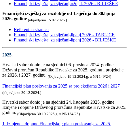
Financijski izvještaj za siječanj-ožujak 2026 - BILJEŠKE
Financijski izvještaj za razdoblje od 1.siječnja do 30.lipnja
2026. godine
(objavljeno 15.07.2026.)
Referentna stranica
Financijski izvještaj za siječanj-lipanj 2026 - TABLICE
Financijski izvještaj za siječanj-lipanj 2026 - BILJEŠKE
2025.
Hrvatski sabor donio je na sjednici 06. prosinca 2024. godine
Državni proračun Republike Hrvatske za 2025. godinu i projekcije
za 2026. i 2027. godinu.
(Objavljeno 19.12.2024.g. u NN 149/24)
Financijski plan poslovanja za 2025 sa projekcijama 2026 i 2027
(objavljeno 20.12.2024.)
Hrvatski sabor donio je na sjednici 24. listopada 2025. godine
Izmjene i dopune Državnog proračuna Republike Hrvatske za 2025.
godinu.
(Objavljeno 30.10.2025.g. u NN134/25)
1. Izmjene i dopune Financijskog plana poslovanja za 2025.