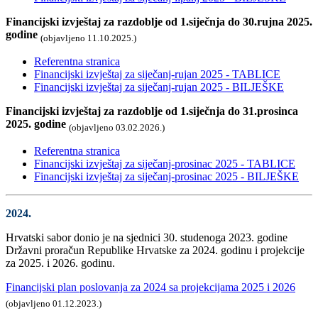
Financijski izvještaj za razdoblje od 1.siječnja do 30.rujna 2025.
godine
(objavljeno 11.10.2025.)
Referentna stranica
Financijski izvještaj za siječanj-rujan 2025 - TABLICE
Financijski izvještaj za siječanj-rujan 2025 - BILJEŠKE
Financijski izvještaj za razdoblje od 1.siječnja do 31.prosinca
2025. godine
(objavljeno 03.02.2026.)
Referentna stranica
Financijski izvještaj za siječanj-prosinac 2025 - TABLICE
Financijski izvještaj za siječanj-prosinac 2025 - BILJEŠKE
2024.
Hrvatski sabor donio je na sjednici 30. studenoga 2023. godine
Državni proračun Republike Hrvatske za 2024. godinu i projekcije
za 2025. i 2026. godinu.
Financijski plan poslovanja za 2024 sa projekcijama 2025 i 2026
(objavljeno 01.12.2023.)