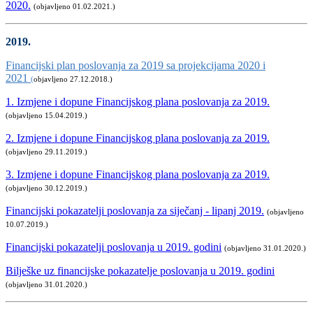
2020.
(objavljeno 01.02.2021.)
2019.
Financijski plan poslovanja za 2019 sa projekcijama 2020 i
2021
(
objavljeno 27.12.2018.)
1. Izmjene i dopune Financijskog plana poslovanja za 2019.
(objavljeno 15.04.2019.)
2. Izmjene i dopune Financijskog plana poslovanja za 2019.
(objavljeno 29.11.2019.)
3. Izmjene i dopune Financijskog plana poslovanja za 2019.
(objavljeno 30.12.2019.)
Financijski pokazatelji poslovanja za siječanj - lipanj 2019.
(objavljeno
10.07.2019.)
Financijski pokazatelji poslovanja u 2019. godini
(objavljeno 31.01.2020.)
Bilješke uz financijske pokazatelje poslovanja u 2019. godini
(objavljeno 31.01.2020.)