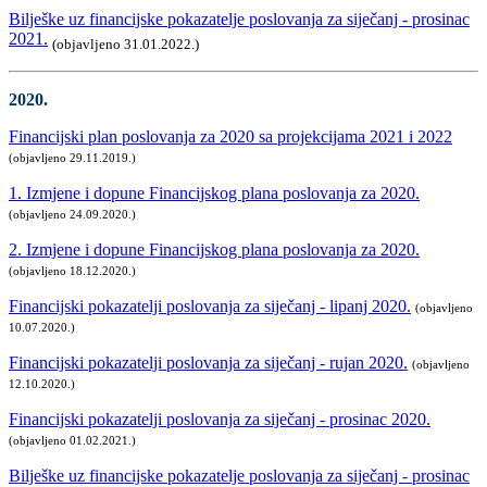
Bilješke uz financijske pokazatelje poslovanja za siječanj - prosinac
2021.
(objavljeno 31.01.2022.)
2020.
Financijski plan poslovanja za 2020 sa projekcijama 2021 i 2022
(objavljeno 29.11.2019.)
1. Izmjene i dopune Financijskog plana poslovanja za 2020.
(objavljeno 24.09.2020.)
2. Izmjene i dopune Financijskog plana poslovanja za 2020.
(objavljeno 18.12.2020.)
Financijski pokazatelji poslovanja za siječanj - lipanj 2020.
(objavljeno
10.07.2020.)
Financijski pokazatelji poslovanja za siječanj - rujan 2020.
(objavljeno
12.10.2020.)
Financijski pokazatelji poslovanja za siječanj - prosinac 2020.
(objavljeno 01.02.2021.)
Bilješke uz financijske pokazatelje poslovanja za siječanj - prosinac