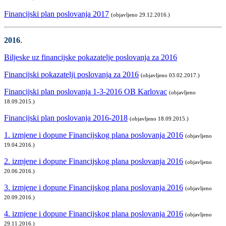
Financijski plan poslovanja 2017
(objavljeno 29.12.2016.)
2016
.
Biljeske uz financijske pokazatelje poslovanja za 2016
Financijski pokazatelji poslovanja za 2016
(objavljeno 03.02.2017.)
Financijski plan poslovanja 1-3-2016 OB Karlovac
(objavljeno
18.09.2015.)
Financijski plan poslovanja 2016-2018
(objavljeno 18.09.2015.)
1. izmjene i dopune Financijskog plana poslovanja 2016
(objavljeno
19.04.2016.)
2. izmjene i dopune Financijskog plana poslovanja 2016
(objavljeno
20.06.2016.)
3. izmjene i dopune Financijskog plana poslovanja 2016
(objavljeno
20.09.2016.)
4. izmjene i dopune Financijskog plana poslovanja 2016
(objavljeno
29.11.2016.)