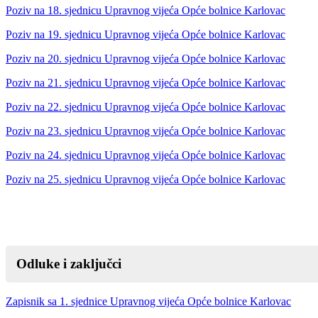
Poziv na 18. sjednicu Upravnog vijeća Opće bolnice Karlovac
Poziv na 19. sjednicu Upravnog vijeća Opće bolnice Karlovac
Poziv na 20. sjednicu Upravnog vijeća Opće bolnice Karlovac
Poziv na 21. sjednicu Upravnog vijeća Opće bolnice Karlovac
Poziv na 22. sjednicu Upravnog vijeća Opće bolnice Karlovac
Poziv na 23. sjednicu Upravnog vijeća Opće bolnice Karlovac
Poziv na 24. sjednicu Upravnog vijeća Opće bolnice Karlovac
Poziv na 25. sjednicu Upravnog vijeća Opće bolnice Karlovac
Odluke i zaključci
Zapisnik sa 1. sjednice Upravnog vijeća Opće bolnice Karlovac