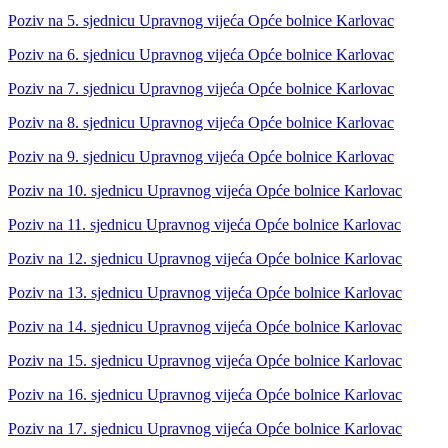
Poziv na 5. sjednicu Upravnog vijeća Opće bolnice Karlovac
Poziv na 6. sjednicu Upravnog vijeća Opće bolnice Karlovac
Poziv na 7. sjednicu Upravnog vijeća Opće bolnice Karlovac
Poziv na 8. sjednicu Upravnog vijeća Opće bolnice Karlovac
Poziv na 9. sjednicu Upravnog vijeća Opće bolnice Karlovac
Poziv na 10. sjednicu Upravnog vijeća Opće bolnice Karlovac
Poziv na 11. sjednicu Upravnog vijeća Opće bolnice Karlovac
Poziv na 12. sjednicu Upravnog vijeća Opće bolnice Karlovac
Poziv na 13. sjednicu Upravnog vijeća Opće bolnice Karlovac
Poziv na 14. sjednicu Upravnog vijeća Opće bolnice Karlovac
Poziv na 15. sjednicu Upravnog vijeća Opće bolnice Karlovac
Poziv na 16. sjednicu Upravnog vijeća Opće bolnice Karlovac
Poziv na 17. sjednicu Upravnog vijeća Opće bolnice Karlovac