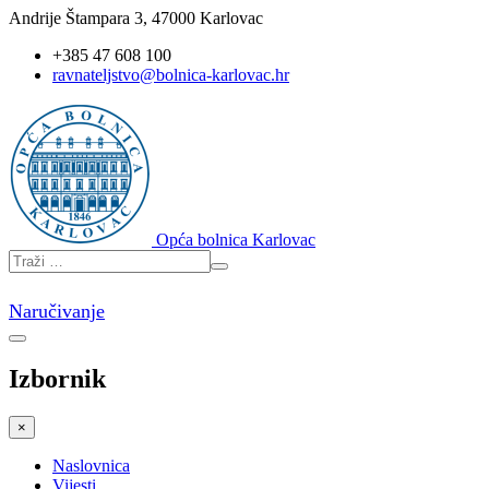
Andrije Štampara 3, 47000 Karlovac
+385 47 608 100
ravnateljstvo@bolnica-karlovac.hr
Opća bolnica Karlovac
Naručivanje
Izbornik
×
Naslovnica
Vijesti